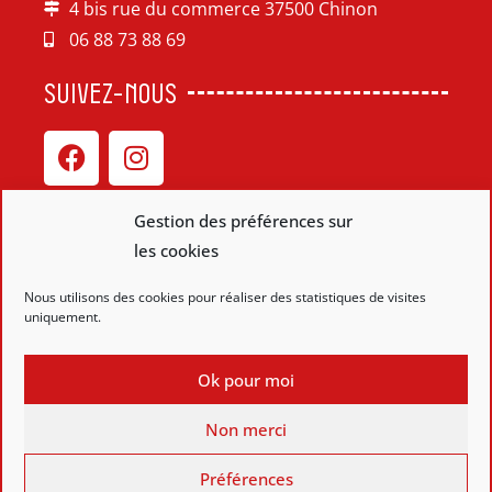
4 bis rue du commerce 37500 Chinon
06 88 73 88 69
SUIVEZ-NOUS
Gestion des préférences sur
les cookies
Liens
Nous utilisons des cookies pour réaliser des statistiques de visites
uniquement.
Plan de site
Mentions légales
Ok pour moi
Politique de confidentialité
Non merci
Réalisation
Préférences