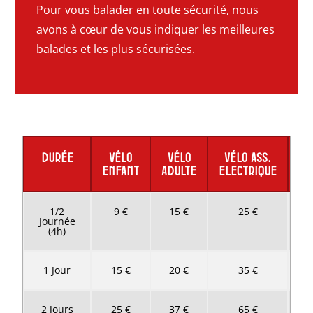
Pour vous balader en toute sécurité, nous
avons à cœur de vous indiquer les meilleures
balades et les plus sécurisées.
DURÉE
VÉLO
VÉLO
VÉLO ASS.
RE
ENFANT
ADULTE
ELECTRIQUE
1/2
9 €
15 €
25 €
Journée
(4h)
1 Jour
15 €
20 €
35 €
2 Jours
25 €
37 €
65 €