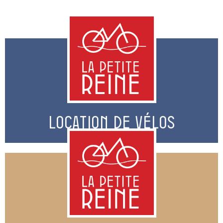
En savoir plus
LOCATION DE VÉLOS
LOCATION DE VÉLOS
En savoir plus
LA BOUTIQUE