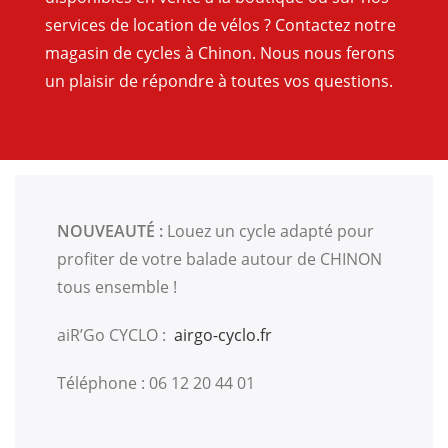
services de location de vélos ? Contactez notre
magasin de cycles à Chinon. Nous nous ferons
un plaisir de répondre à toutes vos questions.
NOUVEAUTÉ :
Louez un cycle adapté pour
profiter de votre balade autour de CHINON
tous ensemble !
aiR’Go CYCLO :
airgo-cyclo.fr
Téléphone : 06 12 20 44 01