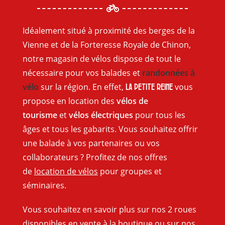
Idéalement situé à proximité des berges de la
Vienne et de la Forteresse Royale de Chinon,
notre magasin de vélos dispose de tout le
nécessaire pour vos balades et
randonnées à
vélo
sur la région. En effet,
vous
La Petite Reine
propose en location des
vélos de
tourisme
et
vélos électriques
pour tous les
âges et tous les gabarits. Vous souhaitez offrir
une balade à vos partenaires ou vos
collaborateurs ? Profitez de nos offres
de
location de vélos
pour groupes et
séminaires.
Vous souhaitez en savoir plus sur nos 2 roues
disponibles en vente à la boutique ou sur nos