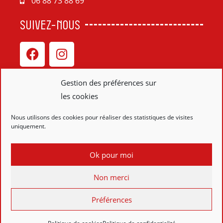
06 88 73 88 69
SUIVEZ-NOUS
Gestion des préférences sur
les cookies
Liens
Nous utilisons des cookies pour réaliser des statistiques de visites
uniquement.
Plan de site
Mentions légales
Ok pour moi
Politique de confidentialité
Non merci
Réalisation
Préférences