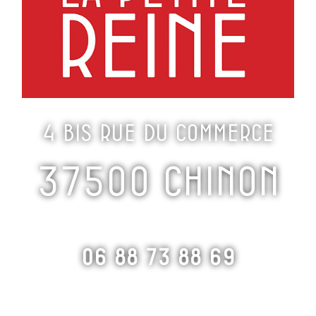
4 bis rue du commerce
37500 Chinon
06 88 73 88 69