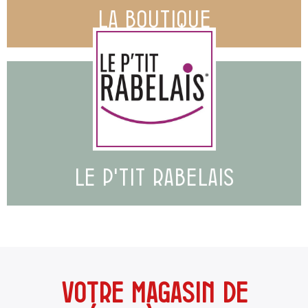
LA BOUTIQUE
En savoir plus
LE P'TIT RABELAIS
LE P'TIT RABELAIS
Votre magasin de