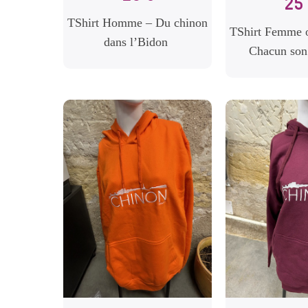
25 
TShirt Homme – Du chinon
TShirt Femme
dans l’Bidon
Chacun so