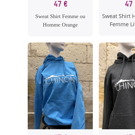
47 €
47 
Sweat Shirt
Sweat Shirt Femme ou
Femme Lit
Homme Orange