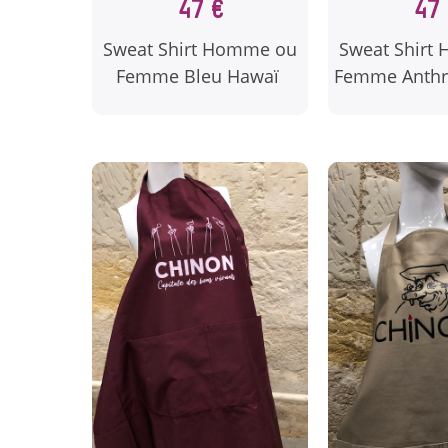
47 €
47 
Sweat Shirt Homme ou
Sweat Shirt
Femme Bleu Hawaï
Femme Anthra