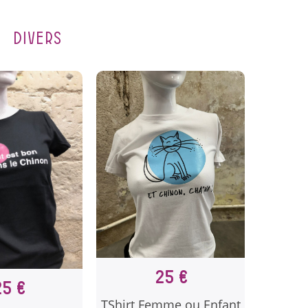
DIVERS
25 €
25 €
TShirt Femme ou Enfant