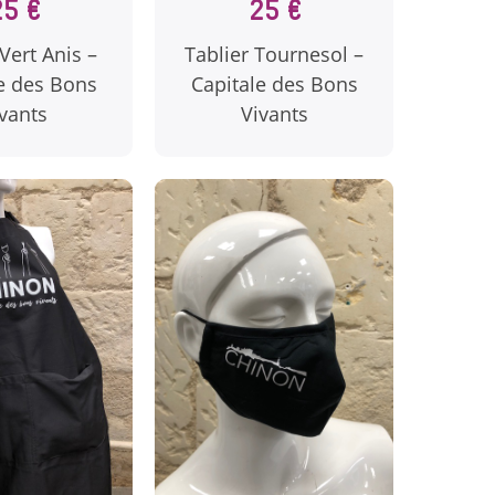
25 €
25 €
Vert Anis –
Tablier Tournesol –
e des Bons
Capitale des Bons
vants
Vivants