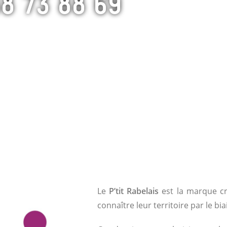
8 73 88 69
Le
P’tit Rabelais
est la marque cré
connaître leur territoire par le bi