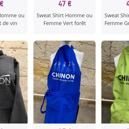
€
47 €
 Homme ou
Sweat Shirt Homme ou
Sweat Sh
 de vin
Femme Vert forêt
Femme Gri