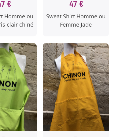
47 €
47 €
Sweat Shirt Homme ou
irt Homme ou
Femme Jade
s clair chiné