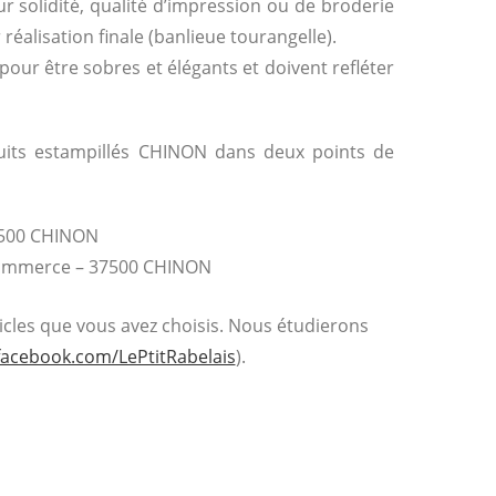
ur solidité, qualité d’impression ou de broderie
 réalisation finale (banlieue tourangelle).
 pour être sobres et élégants et doivent refléter
its estampillés CHINON dans deux points de
7500 CHINON
Commerce – 37500 CHINON
cles que vous avez choisis. Nous étudierons
facebook.com/LePtitRabelais
).